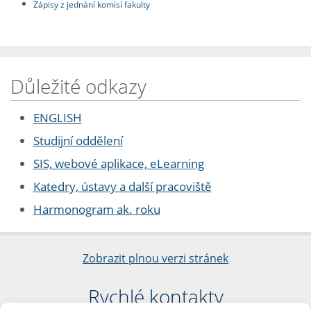
Zápisy z jednání komisí fakulty
Důležité odkazy
ENGLISH
Studijní oddělení
SIS, webové aplikace, eLearning
Katedry, ústavy a další pracoviště
Harmonogram ak. roku
Zobrazit plnou verzi stránek
Rychlé kontakty