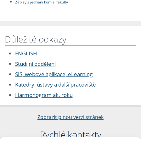
Zápisy z jednání komisí fakulty
Důležité odkazy
ENGLISH
Studijní oddělení
SIS, webové aplikace, eLearning
Katedry, ústavy a další pracoviště
Harmonogram ak. roku
Zobrazit plnou verzi stránek
Rychlé kontakty