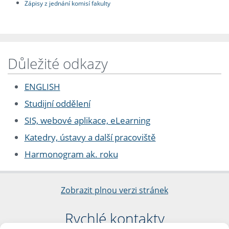
Zápisy z jednání komisí fakulty
Důležité odkazy
ENGLISH
Studijní oddělení
SIS, webové aplikace, eLearning
Katedry, ústavy a další pracoviště
Harmonogram ak. roku
Zobrazit plnou verzi stránek
Rychlé kontakty