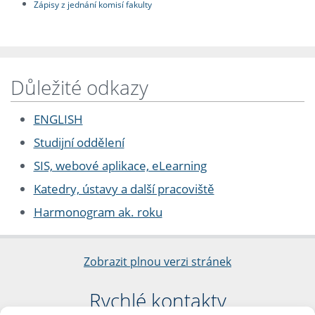
Zápisy z jednání komisí fakulty
Důležité odkazy
ENGLISH
Studijní oddělení
SIS, webové aplikace, eLearning
Katedry, ústavy a další pracoviště
Harmonogram ak. roku
Zobrazit plnou verzi stránek
Rychlé kontakty