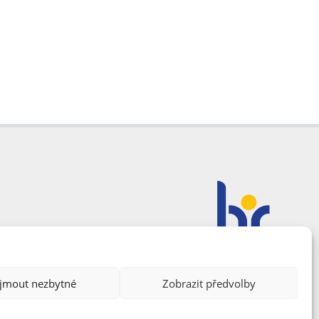
ijmout nezbytné
Zobrazit předvolby