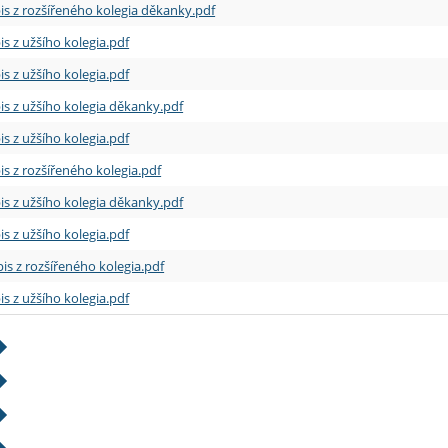
is z rozšířeného kolegia děkanky.pdf
is z užšího kolegia.pdf
is z užšího kolegia.pdf
is z užšího kolegia děkanky.pdf
is z užšího kolegia.pdf
is z rozšířeného kolegia.pdf
is z užšího kolegia děkanky.pdf
is z užšího kolegia.pdf
is z rozšířeného kolegia.pdf
is z užšího kolegia.pdf