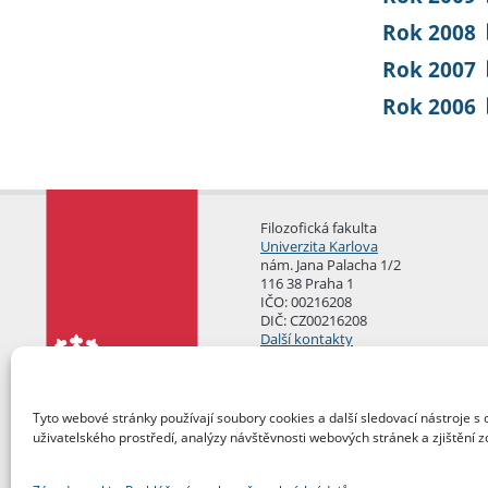
Rok 2008
Rok 2007
Rok 2006
Filozofická fakulta
Univerzita Karlova
nám. Jana Palacha 1/2
116 38 Praha 1
IČO: 00216208
DIČ: CZ00216208
Další kontakty
Podatelna
Tyto webové stránky používají soubory cookies a další sledovací nástroje s 
uživatelského prostředí, analýzy návštěvnosti webových stránek a zjištění z