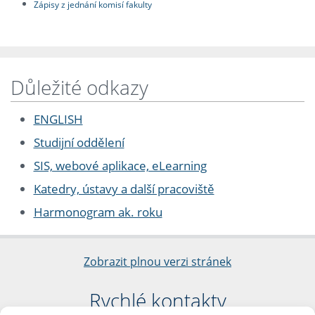
Zápisy z jednání komisí fakulty
Důležité odkazy
ENGLISH
Studijní oddělení
SIS, webové aplikace, eLearning
Katedry, ústavy a další pracoviště
Harmonogram ak. roku
Zobrazit plnou verzi stránek
Rychlé kontakty