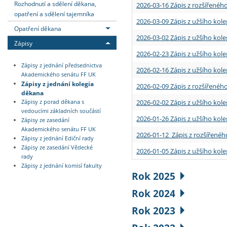
Rozhodnutí a sdělení děkana,
2026-03-16 Zápis z rozšířenéh
opatření a sdělení tajemníka
2026-03-09 Zápis z užšího kole
Opatření děkana
2026-03-02 Zápis z užšího kole
Zápisy
2026-02-23 Zápis z užšího kol
Zápisy z jednání předsednictva
2026-02-16 Zápis z užšího kole
Akademického senátu FF UK
Zápisy z jednání kolegia
2026-02-09 Zápis z rozšířeného
děkana
2026-02-02 Zápis z užšího kol
Zápisy z porad děkana s
vedoucími základních součástí
2026-01-26 Zápis z užšího kole
Zápisy ze zasedání
Akademického senátu FF UK
2026-01-12 Zápis z rozšířenéh
Zápisy z jednání Ediční rady
Zápisy ze zasedání Vědecké
2026-01-05 Zápis z užšího kole
rady
Zápisy z jednání komisí fakulty
Rok 2025
Rok 2024
Rok 2023