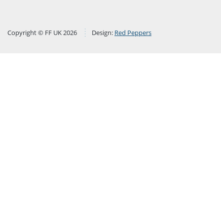
Copyright © FF UK 2026
Design:
Red Peppers