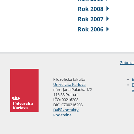
Rok 2008
Rok 2007
Rok 2006
Zobrazi
Filozofická fakulta
E
Univerzita Karlova
F
nám. Jana Palacha 1/2
a
116 38 Praha 1
IČO: 00216208
DIČ: CZ00216208
Další kontakty
Podatelna