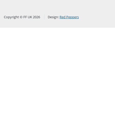
Copyright © FF UK 2026
Design:
Red Peppers