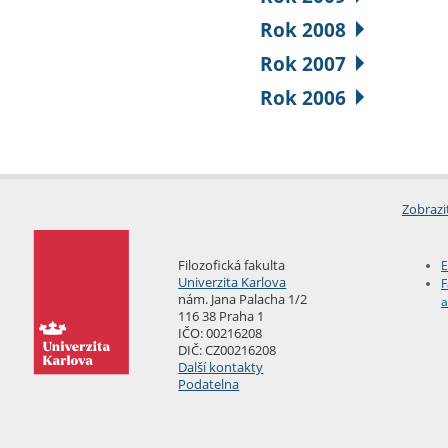
Rok 2008
Rok 2007
Rok 2006
Zobrazi
Filozofická fakulta
E
Univerzita Karlova
F
nám. Jana Palacha 1/2
a
116 38 Praha 1
IČO: 00216208
DIČ: CZ00216208
Další kontakty
Podatelna