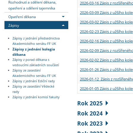
Rozhodnutí a sdělení děkana,
2026-03-16 Zápis z rozšířenéh
opatření a sdělení tajemníka
2026-03-09 Zápis z užšího kole
Opatření děkana
2026-03-02 Zápis z užšího kole
Zápisy
2026-02-23 Zápis z užšího kol
Zápisy z jednání předsednictva
2026-02-16 Zápis z užšího kole
Akademického senátu FF UK
Zápisy z jednání kolegia
2026-02-09 Zápis z rozšířeného
děkana
2026-02-02 Zápis z užšího kol
Zápisy z porad děkana s
vedoucími základních součástí
2026-01-26 Zápis z užšího kole
Zápisy ze zasedání
Akademického senátu FF UK
2026-01-12 Zápis z rozšířenéh
Zápisy z jednání Ediční rady
Zápisy ze zasedání Vědecké
2026-01-05 Zápis z užšího kole
rady
Zápisy z jednání komisí fakulty
Rok 2025
Rok 2024
Rok 2023