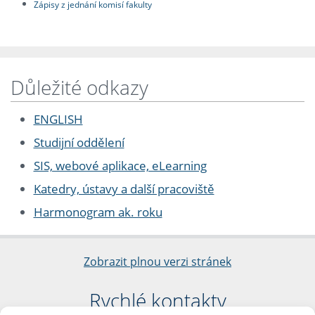
Zápisy z jednání komisí fakulty
Důležité odkazy
ENGLISH
Studijní oddělení
SIS, webové aplikace, eLearning
Katedry, ústavy a další pracoviště
Harmonogram ak. roku
Zobrazit plnou verzi stránek
Rychlé kontakty