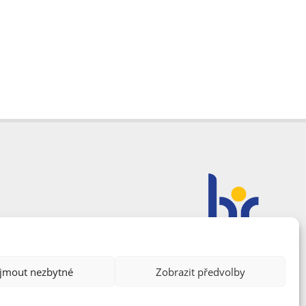
ijmout nezbytné
Zobrazit předvolby