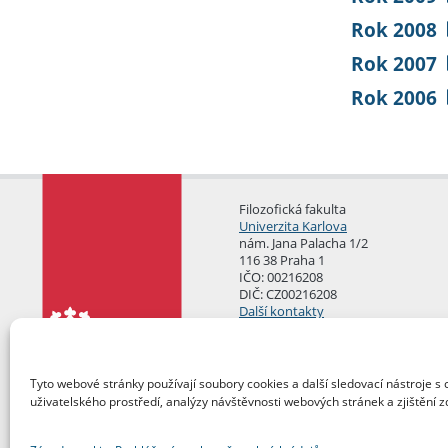
Rok 2008
Rok 2007
Rok 2006
Filozofická fakulta
Univerzita Karlova
nám. Jana Palacha 1/2
116 38 Praha 1
IČO: 00216208
DIČ: CZ00216208
Další kontakty
Podatelna
Tyto webové stránky používají soubory cookies a další sledovací nástroje s 
uživatelského prostředí, analýzy návštěvnosti webových stránek a zjištění z