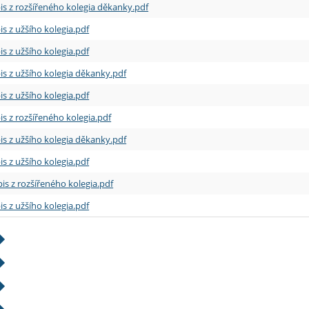
is z rozšířeného kolegia děkanky.pdf
is z užšího kolegia.pdf
is z užšího kolegia.pdf
is z užšího kolegia děkanky.pdf
is z užšího kolegia.pdf
is z rozšířeného kolegia.pdf
is z užšího kolegia děkanky.pdf
is z užšího kolegia.pdf
is z rozšířeného kolegia.pdf
is z užšího kolegia.pdf