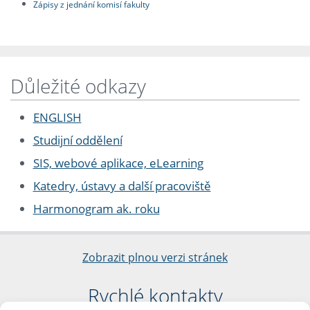
Zápisy z jednání komisí fakulty
Důležité odkazy
ENGLISH
Studijní oddělení
SIS, webové aplikace, eLearning
Katedry, ústavy a další pracoviště
Harmonogram ak. roku
Zobrazit plnou verzi stránek
Rychlé kontakty