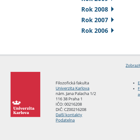
Rok 2008
Rok 2007
Rok 2006
Zobrazi
Filozofická fakulta
E
Univerzita Karlova
F
nám. Jana Palacha 1/2
a
116 38 Praha 1
IČO: 00216208
DIČ: CZ00216208
Další kontakty
Podatelna