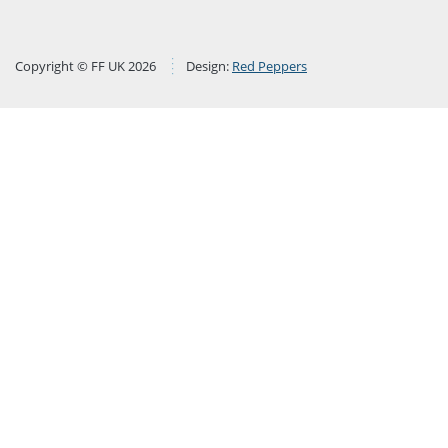
Copyright © FF UK 2026
Design:
Red Peppers