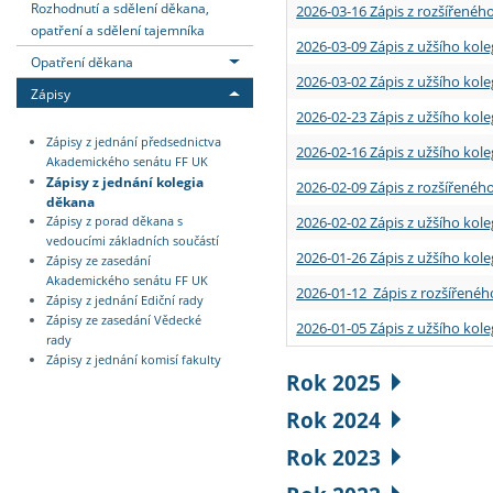
Rozhodnutí a sdělení děkana,
2026-03-16 Zápis z rozšířenéh
opatření a sdělení tajemníka
2026-03-09 Zápis z užšího kole
Opatření děkana
2026-03-02 Zápis z užšího kole
Zápisy
2026-02-23 Zápis z užšího kol
Zápisy z jednání předsednictva
2026-02-16 Zápis z užšího kole
Akademického senátu FF UK
Zápisy z jednání kolegia
2026-02-09 Zápis z rozšířeného
děkana
2026-02-02 Zápis z užšího kol
Zápisy z porad děkana s
vedoucími základních součástí
2026-01-26 Zápis z užšího kole
Zápisy ze zasedání
Akademického senátu FF UK
2026-01-12 Zápis z rozšířenéh
Zápisy z jednání Ediční rady
Zápisy ze zasedání Vědecké
2026-01-05 Zápis z užšího kole
rady
Zápisy z jednání komisí fakulty
Rok 2025
Rok 2024
Rok 2023