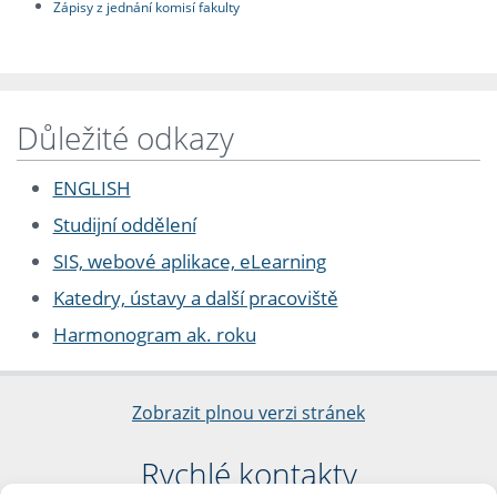
Zápisy z jednání komisí fakulty
Důležité odkazy
ENGLISH
Studijní oddělení
SIS, webové aplikace, eLearning
Katedry, ústavy a další pracoviště
Harmonogram ak. roku
Zobrazit plnou verzi stránek
Rychlé kontakty