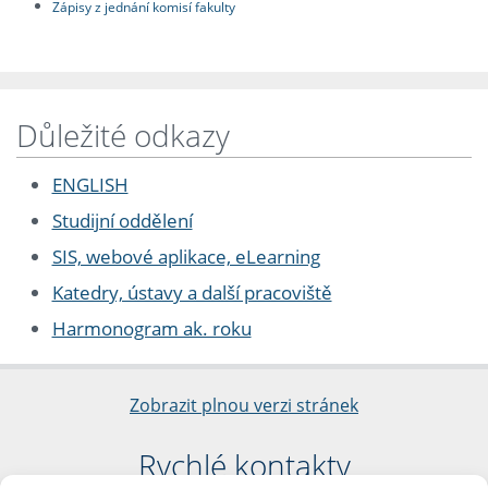
Zápisy z jednání komisí fakulty
Důležité odkazy
ENGLISH
Studijní oddělení
SIS, webové aplikace, eLearning
Katedry, ústavy a další pracoviště
Harmonogram ak. roku
Zobrazit plnou verzi stránek
Rychlé kontakty