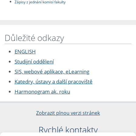
Zápisy z jednání komisí fakulty
Důležité odkazy
ENGLISH
Studijní oddělení
SIS, webové aplikace, eLearning
Katedry, ústavy a další pracoviště
Harmonogram ak. roku
Zobrazit plnou verzi stránek
Rychlé kontakty