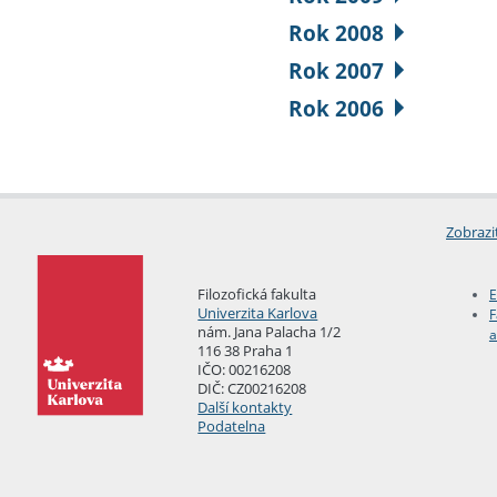
Rok 2008
Rok 2007
Rok 2006
Zobrazi
Filozofická fakulta
E
Univerzita Karlova
F
nám. Jana Palacha 1/2
a
116 38 Praha 1
IČO: 00216208
DIČ: CZ00216208
Další kontakty
Podatelna