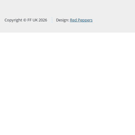
Copyright © FF UK 2026
Design:
Red Peppers