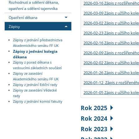
Rozhodnutí a sdělení děkana,
2026-03-16 Zápis z rozšířenéh
opatření a sdělení tajemníka
2026-03-09 Zápis z užšího kole
Opatření děkana
2026-03-02 Zápis z užšího kole
Zápisy
2026-02-23 Zápis z užšího kol
Zápisy z jednání předsednictva
2026-02-16 Zápis z užšího kole
Akademického senátu FF UK
Zápisy z jednání kolegia
2026-02-09 Zápis z rozšířeného
děkana
2026-02-02 Zápis z užšího kol
Zápisy z porad děkana s
vedoucími základních součástí
2026-01-26 Zápis z užšího kole
Zápisy ze zasedání
Akademického senátu FF UK
2026-01-12 Zápis z rozšířenéh
Zápisy z jednání Ediční rady
Zápisy ze zasedání Vědecké
2026-01-05 Zápis z užšího kole
rady
Zápisy z jednání komisí fakulty
Rok 2025
Rok 2024
Rok 2023