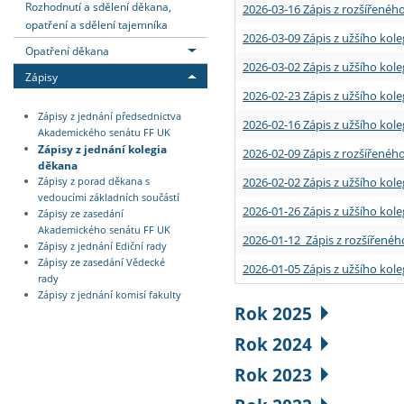
Rozhodnutí a sdělení děkana,
2026-03-16 Zápis z rozšířenéh
opatření a sdělení tajemníka
2026-03-09 Zápis z užšího kole
Opatření děkana
2026-03-02 Zápis z užšího kole
Zápisy
2026-02-23 Zápis z užšího kol
Zápisy z jednání předsednictva
2026-02-16 Zápis z užšího kole
Akademického senátu FF UK
Zápisy z jednání kolegia
2026-02-09 Zápis z rozšířeného
děkana
2026-02-02 Zápis z užšího kol
Zápisy z porad děkana s
vedoucími základních součástí
2026-01-26 Zápis z užšího kole
Zápisy ze zasedání
Akademického senátu FF UK
2026-01-12 Zápis z rozšířenéh
Zápisy z jednání Ediční rady
Zápisy ze zasedání Vědecké
2026-01-05 Zápis z užšího kole
rady
Zápisy z jednání komisí fakulty
Rok 2025
Rok 2024
Rok 2023