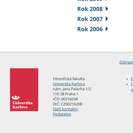
Rok 2008
Rok 2007
Rok 2006
Zobrazi
Filozofická fakulta
E
Univerzita Karlova
F
nám. Jana Palacha 1/2
a
116 38 Praha 1
IČO: 00216208
DIČ: CZ00216208
Další kontakty
Podatelna