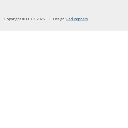
Copyright © FF UK 2026
Design:
Red Peppers