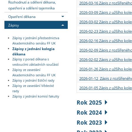
Rozhodnutí a sdělení děkana,
2026-03-16 Zápis z rozšířenéh
opatření a sdělení tajemníka
2026-03-09 Zápis z užšího kole
Opatření děkana
2026-03-02 Zápis z užšího kole
Zápisy
2026-02-23 Zápis z užšího kol
Zápisy z jednání předsednictva
2026-02-16 Zápis z užšího kole
Akademického senátu FF UK
Zápisy z jednání kolegia
2026-02-09 Zápis z rozšířeného
děkana
2026-02-02 Zápis z užšího kol
Zápisy z porad děkana s
vedoucími základních součástí
2026-01-26 Zápis z užšího kole
Zápisy ze zasedání
Akademického senátu FF UK
2026-01-12 Zápis z rozšířenéh
Zápisy z jednání Ediční rady
Zápisy ze zasedání Vědecké
2026-01-05 Zápis z užšího kole
rady
Zápisy z jednání komisí fakulty
Rok 2025
Rok 2024
Rok 2023