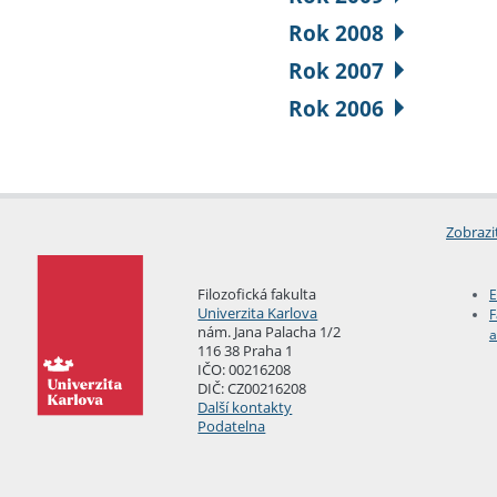
Rok 2008
Rok 2007
Rok 2006
Zobrazi
Filozofická fakulta
E
Univerzita Karlova
F
nám. Jana Palacha 1/2
a
116 38 Praha 1
IČO: 00216208
DIČ: CZ00216208
Další kontakty
Podatelna