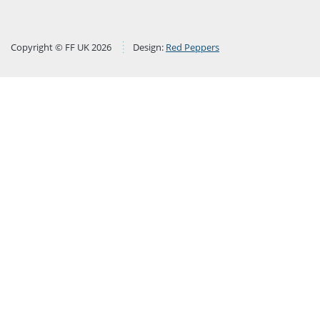
Copyright © FF UK 2026
Design:
Red Peppers