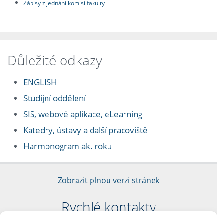
Zápisy z jednání komisí fakulty
Důležité odkazy
ENGLISH
Studijní oddělení
SIS, webové aplikace, eLearning
Katedry, ústavy a další pracoviště
Harmonogram ak. roku
Zobrazit plnou verzi stránek
Rychlé kontakty