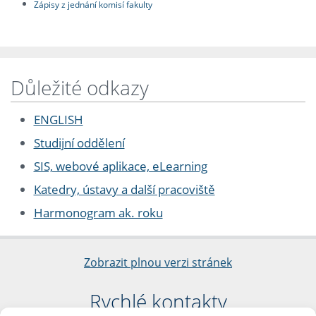
Zápisy z jednání komisí fakulty
Důležité odkazy
ENGLISH
Studijní oddělení
SIS, webové aplikace, eLearning
Katedry, ústavy a další pracoviště
Harmonogram ak. roku
Zobrazit plnou verzi stránek
Rychlé kontakty