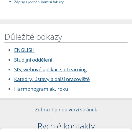
Zápisy z jednání komisí fakulty
Důležité odkazy
ENGLISH
Studijní oddělení
SIS, webové aplikace, eLearning
Katedry, ústavy a další pracoviště
Harmonogram ak. roku
Zobrazit plnou verzi stránek
Rychlé kontakty