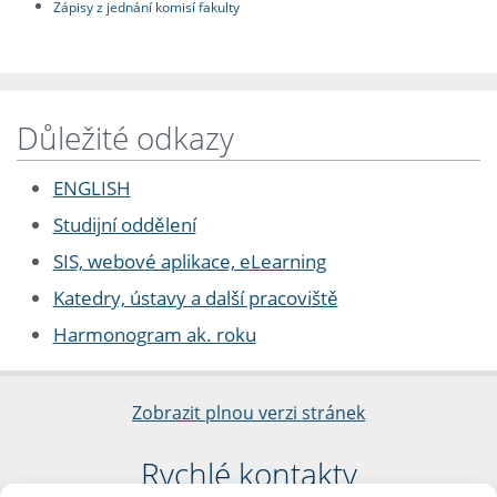
Zápisy z jednání komisí fakulty
Důležité odkazy
ENGLISH
Studijní oddělení
SIS, webové aplikace, eLearning
Katedry, ústavy a další pracoviště
Harmonogram ak. roku
Zobrazit plnou verzi stránek
Rychlé kontakty