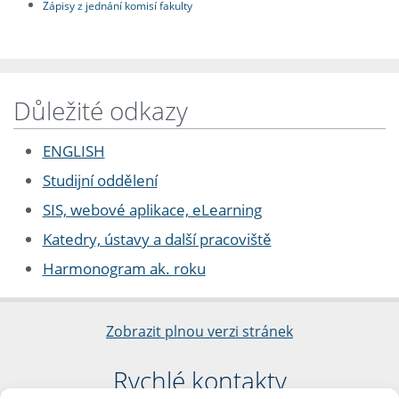
Zápisy z jednání komisí fakulty
Důležité odkazy
ENGLISH
Studijní oddělení
SIS, webové aplikace, eLearning
Katedry, ústavy a další pracoviště
Harmonogram ak. roku
Zobrazit plnou verzi stránek
Rychlé kontakty