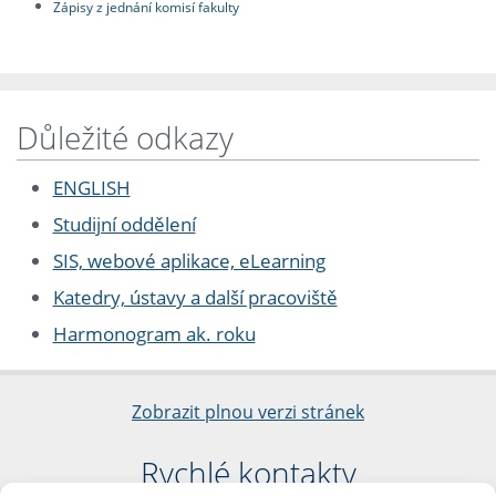
Zápisy z jednání komisí fakulty
Důležité odkazy
ENGLISH
Studijní oddělení
SIS, webové aplikace, eLearning
Katedry, ústavy a další pracoviště
Harmonogram ak. roku
Zobrazit plnou verzi stránek
Rychlé kontakty