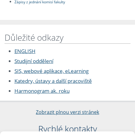
Zápisy z jednání komisí fakulty
Důležité odkazy
ENGLISH
Studijní oddělení
SIS, webové aplikace, eLearning
Katedry, ústavy a další pracoviště
Harmonogram ak. roku
Zobrazit plnou verzi stránek
Rychlé kontakty