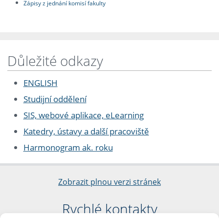
Zápisy z jednání komisí fakulty
Důležité odkazy
ENGLISH
Studijní oddělení
SIS, webové aplikace, eLearning
Katedry, ústavy a další pracoviště
Harmonogram ak. roku
Zobrazit plnou verzi stránek
Rychlé kontakty