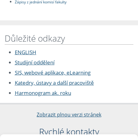
Zápisy z jednání komisí fakulty
Důležité odkazy
ENGLISH
Studijní oddělení
SIS, webové aplikace, eLearning
Katedry, ústavy a další pracoviště
Harmonogram ak. roku
Zobrazit plnou verzi stránek
Rychlé kontakty