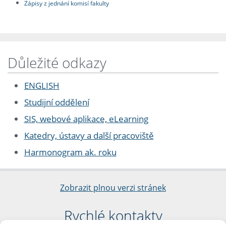
Zápisy z jednání komisí fakulty
Důležité odkazy
ENGLISH
Studijní oddělení
SIS, webové aplikace, eLearning
Katedry, ústavy a další pracoviště
Harmonogram ak. roku
Zobrazit plnou verzi stránek
Rychlé kontakty