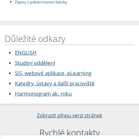
Zápisy z jednání komisí fakulty
Důležité odkazy
ENGLISH
Studijní oddělení
SIS, webové aplikace, eLearning
Katedry, ústavy a další pracoviště
Harmonogram ak. roku
Zobrazit plnou verzi stránek
Rychlé kontakty