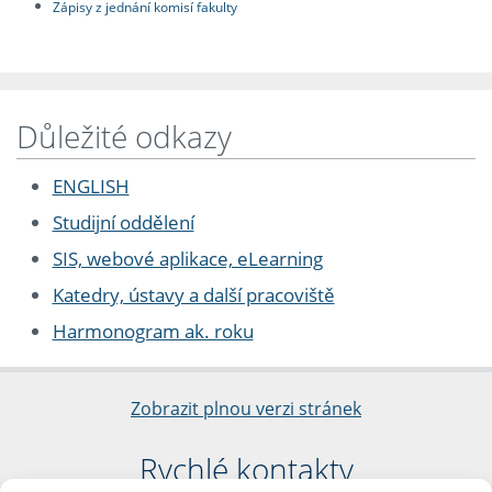
Zápisy z jednání komisí fakulty
Důležité odkazy
ENGLISH
Studijní oddělení
SIS, webové aplikace, eLearning
Katedry, ústavy a další pracoviště
Harmonogram ak. roku
Zobrazit plnou verzi stránek
Rychlé kontakty