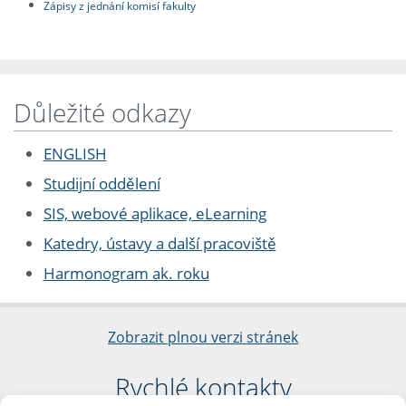
Zápisy z jednání komisí fakulty
Důležité odkazy
ENGLISH
Studijní oddělení
SIS, webové aplikace, eLearning
Katedry, ústavy a další pracoviště
Harmonogram ak. roku
Zobrazit plnou verzi stránek
Rychlé kontakty