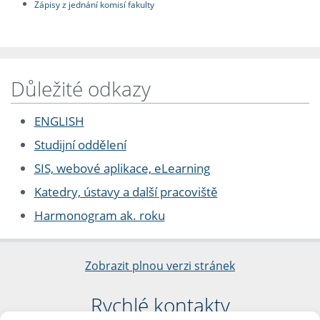
Zápisy z jednání komisí fakulty
Důležité odkazy
ENGLISH
Studijní oddělení
SIS, webové aplikace, eLearning
Katedry, ústavy a další pracoviště
Harmonogram ak. roku
Zobrazit plnou verzi stránek
Rychlé kontakty