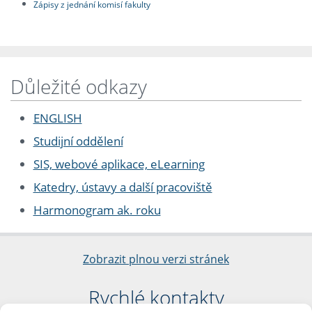
Zápisy z jednání komisí fakulty
Důležité odkazy
ENGLISH
Studijní oddělení
SIS, webové aplikace, eLearning
Katedry, ústavy a další pracoviště
Harmonogram ak. roku
Zobrazit plnou verzi stránek
Rychlé kontakty