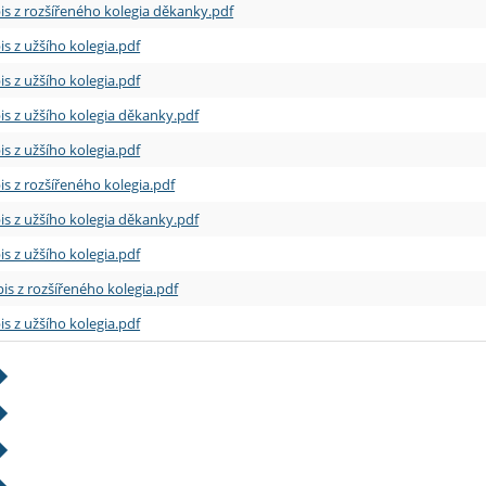
is z rozšířeného kolegia děkanky.pdf
is z užšího kolegia.pdf
is z užšího kolegia.pdf
is z užšího kolegia děkanky.pdf
is z užšího kolegia.pdf
is z rozšířeného kolegia.pdf
is z užšího kolegia děkanky.pdf
is z užšího kolegia.pdf
is z rozšířeného kolegia.pdf
is z užšího kolegia.pdf