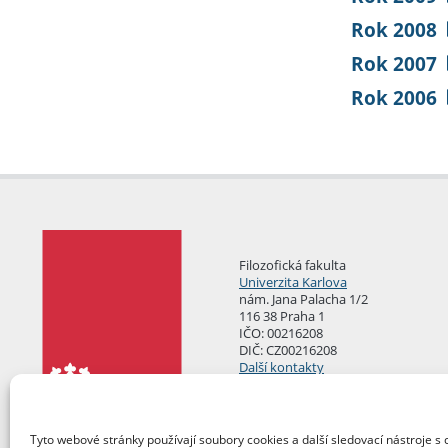
Rok 2008
Rok 2007
Rok 2006
Filozofická fakulta
Univerzita Karlova
nám. Jana Palacha 1/2
116 38 Praha 1
IČO: 00216208
DIČ: CZ00216208
Další kontakty
Podatelna
Tyto webové stránky používají soubory cookies a další sledovací nástroje s 