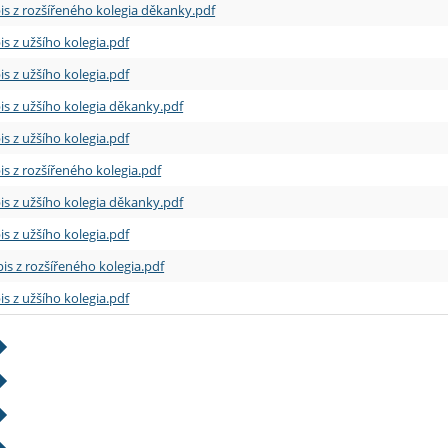
is z rozšířeného kolegia děkanky.pdf
is z užšího kolegia.pdf
is z užšího kolegia.pdf
is z užšího kolegia děkanky.pdf
is z užšího kolegia.pdf
is z rozšířeného kolegia.pdf
is z užšího kolegia děkanky.pdf
is z užšího kolegia.pdf
is z rozšířeného kolegia.pdf
is z užšího kolegia.pdf