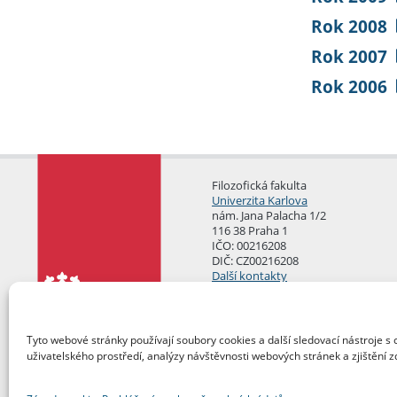
Rok 2008
Rok 2007
Rok 2006
Filozofická fakulta
Univerzita Karlova
nám. Jana Palacha 1/2
116 38 Praha 1
IČO: 00216208
DIČ: CZ00216208
Další kontakty
Podatelna
Tyto webové stránky používají soubory cookies a další sledovací nástroje s 
uživatelského prostředí, analýzy návštěvnosti webových stránek a zjištění z