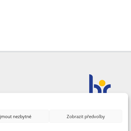
ijmout nezbytné
Zobrazit předvolby