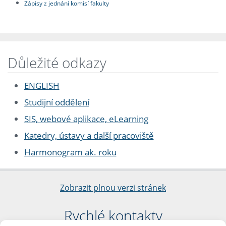
Zápisy z jednání komisí fakulty
Důležité odkazy
ENGLISH
Studijní oddělení
SIS, webové aplikace, eLearning
Katedry, ústavy a další pracoviště
Harmonogram ak. roku
Zobrazit plnou verzi stránek
Rychlé kontakty