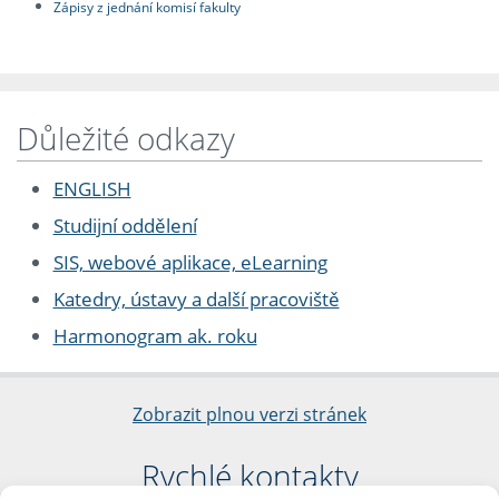
Zápisy z jednání komisí fakulty
Důležité odkazy
ENGLISH
Studijní oddělení
SIS, webové aplikace, eLearning
Katedry, ústavy a další pracoviště
Harmonogram ak. roku
Zobrazit plnou verzi stránek
Rychlé kontakty