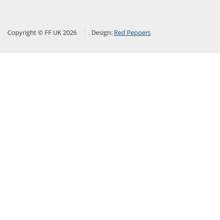
Copyright © FF UK 2026
Design:
Red Peppers