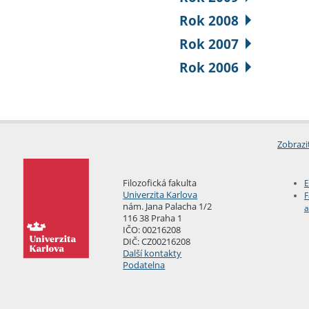
Rok 2008
Rok 2007
Rok 2006
Zobrazi
Filozofická fakulta
E
Univerzita Karlova
F
nám. Jana Palacha 1/2
a
116 38 Praha 1
IČO: 00216208
DIČ: CZ00216208
Další kontakty
Podatelna