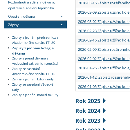
Rozhodnutí a sdělení děkana,
2026-03-16 Zápis z rozšířenéh
opatření a sdělení tajemníka
2026-03-09 Zápis z užšího kole
Opatření děkana
2026-03-02 Zápis z užšího kole
Zápisy
2026-02-23 Zápis z užšího kol
Zápisy z jednání předsednictva
2026-02-16 Zápis z užšího kole
Akademického senátu FF UK
Zápisy z jednání kolegia
2026-02-09 Zápis z rozšířeného
děkana
2026-02-02 Zápis z užšího kol
Zápisy z porad děkana s
vedoucími základních součástí
2026-01-26 Zápis z užšího kole
Zápisy ze zasedání
Akademického senátu FF UK
2026-01-12 Zápis z rozšířenéh
Zápisy z jednání Ediční rady
Zápisy ze zasedání Vědecké
2026-01-05 Zápis z užšího kole
rady
Zápisy z jednání komisí fakulty
Rok 2025
Rok 2024
Rok 2023