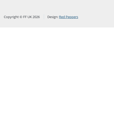
Copyright © FF UK 2026
Design:
Red Peppers