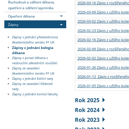
Rozhodnutí a sdělení děkana,
2026-03-16 Zápis z rozšířenéh
opatření a sdělení tajemníka
2026-03-09 Zápis z užšího kole
Opatření děkana
2026-03-02 Zápis z užšího kole
Zápisy
2026-02-23 Zápis z užšího kol
Zápisy z jednání předsednictva
2026-02-16 Zápis z užšího kole
Akademického senátu FF UK
Zápisy z jednání kolegia
2026-02-09 Zápis z rozšířeného
děkana
2026-02-02 Zápis z užšího kol
Zápisy z porad děkana s
vedoucími základních součástí
2026-01-26 Zápis z užšího kole
Zápisy ze zasedání
Akademického senátu FF UK
2026-01-12 Zápis z rozšířenéh
Zápisy z jednání Ediční rady
Zápisy ze zasedání Vědecké
2026-01-05 Zápis z užšího kole
rady
Zápisy z jednání komisí fakulty
Rok 2025
Rok 2024
Rok 2023