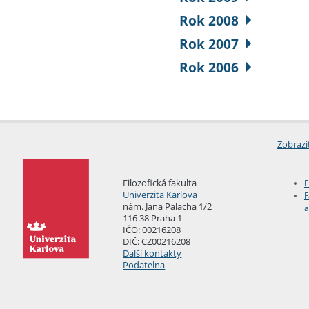
Rok 2008
Rok 2007
Rok 2006
Zobrazi
Filozofická fakulta
E
Univerzita Karlova
F
nám. Jana Palacha 1/2
a
116 38 Praha 1
IČO: 00216208
DIČ: CZ00216208
Další kontakty
Podatelna