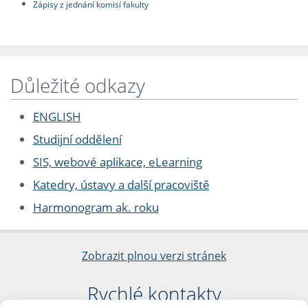
Zápisy z jednání komisí fakulty
Důležité odkazy
ENGLISH
Studijní oddělení
SIS, webové aplikace, eLearning
Katedry, ústavy a další pracoviště
Harmonogram ak. roku
Zobrazit plnou verzi stránek
Rychlé kontakty