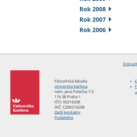
Rok 2008
Rok 2007
Rok 2006
Zobrazi
Filozofická fakulta
E
Univerzita Karlova
F
nám. Jana Palacha 1/2
a
116 38 Praha 1
IČO: 00216208
DIČ: CZ00216208
Další kontakty
Podatelna