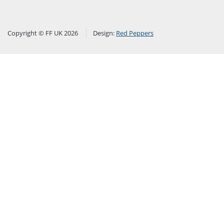
Copyright © FF UK 2026
Design:
Red Peppers