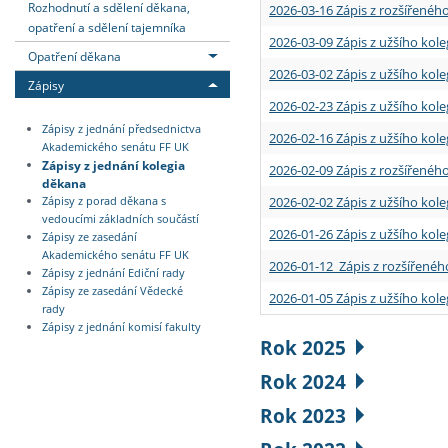
Rozhodnutí a sdělení děkana,
2026-03-16 Zápis z rozšířenéh
opatření a sdělení tajemníka
2026-03-09 Zápis z užšího kole
Opatření děkana
2026-03-02 Zápis z užšího kole
Zápisy
2026-02-23 Zápis z užšího kol
Zápisy z jednání předsednictva
2026-02-16 Zápis z užšího kole
Akademického senátu FF UK
Zápisy z jednání kolegia
2026-02-09 Zápis z rozšířeného
děkana
2026-02-02 Zápis z užšího kol
Zápisy z porad děkana s
vedoucími základních součástí
2026-01-26 Zápis z užšího kole
Zápisy ze zasedání
Akademického senátu FF UK
2026-01-12 Zápis z rozšířenéh
Zápisy z jednání Ediční rady
Zápisy ze zasedání Vědecké
2026-01-05 Zápis z užšího kole
rady
Zápisy z jednání komisí fakulty
Rok 2025
Rok 2024
Rok 2023