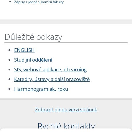
Zápisy z jednání komisí fakulty
Důležité odkazy
ENGLISH
Studijní oddělení
SIS, webové aplikace, eLearning
Katedry, ústavy a další pracoviště
Harmonogram ak. roku
Zobrazit plnou verzi stránek
Rychlé kontakty