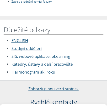
Zápisy z jednání komisí fakulty
Důležité odkazy
ENGLISH
Studijní oddělení
SIS, webové aplikace, eLearning
Katedry, ústavy a další pracoviště
Harmonogram ak. roku
Zobrazit plnou verzi stránek
Rychlé kontakty