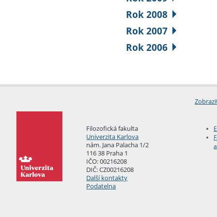
Rok 2008
Rok 2007
Rok 2006
Zobrazi
Filozofická fakulta
E
Univerzita Karlova
F
nám. Jana Palacha 1/2
a
116 38 Praha 1
IČO: 00216208
DIČ: CZ00216208
Další kontakty
Podatelna