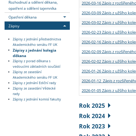
Rozhodnutí a sdělení děkana,
2026-03-16 Zápis z rozšířenéh
opatření a sdělení tajemníka
2026-03-09 Zápis z užšího kole
Opatření děkana
2026-03-02 Zápis z užšího kole
Zápisy
2026-02-23 Zápis z užšího kol
Zápisy z jednání předsednictva
2026-02-16 Zápis z užšího kole
Akademického senátu FF UK
Zápisy z jednání kolegia
2026-02-09 Zápis z rozšířeného
děkana
2026-02-02 Zápis z užšího kol
Zápisy z porad děkana s
vedoucími základních součástí
2026-01-26 Zápis z užšího kole
Zápisy ze zasedání
Akademického senátu FF UK
2026-01-12 Zápis z rozšířenéh
Zápisy z jednání Ediční rady
Zápisy ze zasedání Vědecké
2026-01-05 Zápis z užšího kole
rady
Zápisy z jednání komisí fakulty
Rok 2025
Rok 2024
Rok 2023