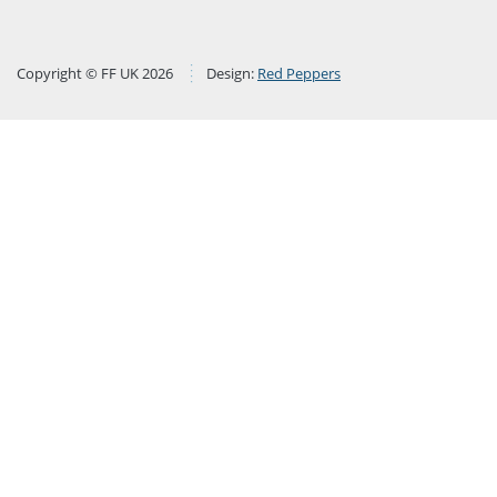
Copyright © FF UK 2026
Design:
Red Peppers