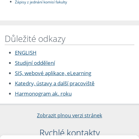
Zápisy z jednání komisí fakulty
Důležité odkazy
ENGLISH
Studijní oddělení
SIS, webové aplikace, eLearning
Katedry, ústavy a další pracoviště
Harmonogram ak. roku
Zobrazit plnou verzi stránek
Rychlé kontakty