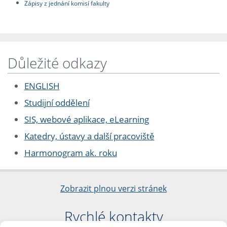
Zápisy z jednání komisí fakulty
Důležité odkazy
ENGLISH
Studijní oddělení
SIS, webové aplikace, eLearning
Katedry, ústavy a další pracoviště
Harmonogram ak. roku
Zobrazit plnou verzi stránek
Rychlé kontakty