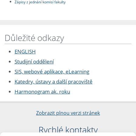
Zápisy z jednání komisí fakulty
Důležité odkazy
ENGLISH
Studijní oddělení
SIS, webové aplikace, eLearning
Katedry, ústavy a další pracoviště
Harmonogram ak. roku
Zobrazit plnou verzi stránek
Rychlé kontakty