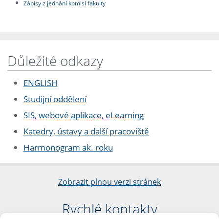
Zápisy z jednání komisí fakulty
Důležité odkazy
ENGLISH
Studijní oddělení
SIS, webové aplikace, eLearning
Katedry, ústavy a další pracoviště
Harmonogram ak. roku
Zobrazit plnou verzi stránek
Rychlé kontakty