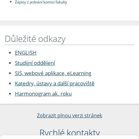
Zápisy z jednání komisí fakulty
Důležité odkazy
ENGLISH
Studijní oddělení
SIS, webové aplikace, eLearning
Katedry, ústavy a další pracoviště
Harmonogram ak. roku
Zobrazit plnou verzi stránek
Rychlé kontakty