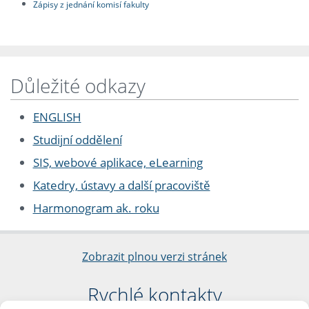
Zápisy z jednání komisí fakulty
Důležité odkazy
ENGLISH
Studijní oddělení
SIS, webové aplikace, eLearning
Katedry, ústavy a další pracoviště
Harmonogram ak. roku
Zobrazit plnou verzi stránek
Rychlé kontakty